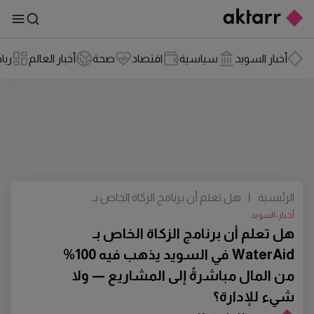
أخبار السويد
سياسية
اقتصاد
صحة
أخبار العالم
ريا
الرئيسية
|
هل تعلم أن برنامج الزكاة الخاص بـ
WaterAid في السويد يذهب فيه 100% من
أخبار-السويد
المال مباشرةً إلى المشاريع — ولا شيء
هل تعلم أن برنامج الزكاة الخاص بـ
للإدارة؟
WaterAid في السويد يذهب فيه 100%
من المال مباشرةً إلى المشاريع — ولا
شيء للإدارة؟