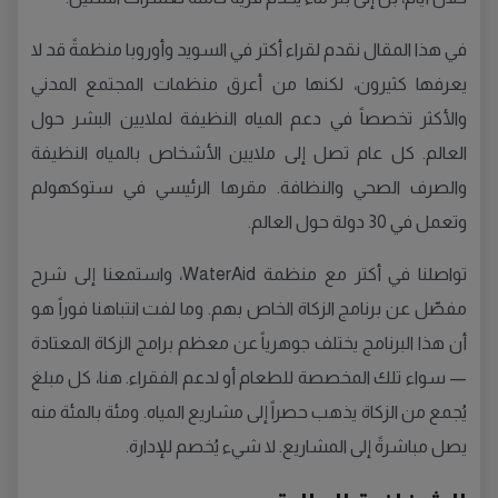
في هذا المقال نقدم لقراء أكتر في السويد وأوروبا منظمةً قد لا
يعرفها كثيرون، لكنها من أعرق منظمات المجتمع المدني
والأكثر تخصصاً في دعم المياه النظيفة لملايين البشر حول
العالم. كل عام تصل إلى ملايين الأشخاص بالمياه النظيفة
والصرف الصحي والنظافة. مقرها الرئيسي في ستوكهولم
وتعمل في 30 دولة حول العالم.
تواصلنا في أكتر مع منظمة WaterAid، واستمعنا إلى شرح
مفصّل عن برنامج الزكاة الخاص بهم. وما لفت انتباهنا فوراً هو
أن هذا البرنامج يختلف جوهرياً عن معظم برامج الزكاة المعتادة
— سواء تلك المخصصة للطعام أو لدعم الفقراء. هنا، كل مبلغ
يُجمع من الزكاة يذهب حصراً إلى مشاريع المياه. ومئة بالمئة منه
يصل مباشرةً إلى المشاريع. لا شيء يُخصم للإدارة.