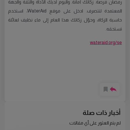
رمضان فرصة. زكاتك أمانة. واليوم لديك الأداة والثقة والجهة
المعتمدة لتتصرف. ادخل على موقع WaterAid، استخدم
حاسبة الزكاة، وحوّل زكاتك هذا العام إلى ماء نظيف لعائلة
تستحقه.
wateraid.org/se
أخبار ذات صلة
لم يتم العثور على أي مقالات