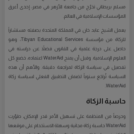
مسلم بريطاني تخرّج من جامعة الأزهر في مصر، إحدى أعرق
المؤسسات الإسلامية في العالم.
يعمل الشيخ عابد خان في المملكة المتحدة بصفته مستشاراً
للزكاة من مؤسسة Tibyan Educational Services، وهو
حاصل على درجة علمية في القانون فضلاً عن دراسته في
العلوم الإسلامية. وقبل أن يمنح WaterAid اعتماده، خضع كل
تفصيل في سياسة الزكاة لمراجعة دقيقة. والأهم أن هذه
السياسة تُراجَع سنوياً لضمان التطبيق الفعلي لسياسة زكاة
WaterAid.
حاسبة الزكاة
وحرصاً من المنظمة على تسهيل الأمر قدر الإمكان، طوّرت
WaterAid حاسبة زكاة مجانية وسهلة الاستخدام على موقعها