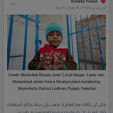
Kotada Yonus
أخر تحديث
Mar 10, 2026, 15:37 PM
Credit: WaterAid/ Khaula Jamil / Local villager, 3 year-old ,
Muhammad, drinks from a filtration plant installed by
WaterAid in District Lodhran, Punjab, Pakistan.
تخيّل أن زكاتك هذا العام لا تذهب إلى سلة غذائية تُستهلك
خلال أيام، بل إلى بئر ماء يخدم قرية كاملة لعشرات السنين.