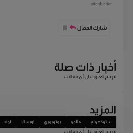
aftonbladet
شارك المقال
أخبار ذات صلة
لم يتم العثور على أي مقالات
المزيد
ستوكهولم
مالمو
يوتوبوري
اوبسالا
لوند
لم يتم العثور على أي مقالات