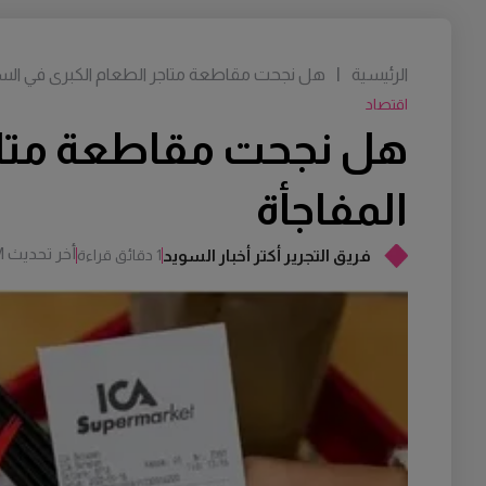
الرئيسية
|
هل نجحت مقاطعة متاجر الطعام الكبرى في السو
اقتصاد
هل نجحت مقاطعة متاجر
المفاجأة
أخر تحديث
M
فريق التجرير أكتر أخبار السويد
1 دقائق قراءة