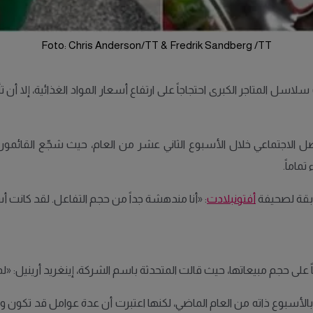
Foto: Chris Anderson/TT & Fredrik Sandberg /TT
ل المتاجر الكبرى احتجاجاً على ارتفاع أسعار المواد الغذائية، إلا أن تأ
 الاجتماعي خلال الأسبوع الثاني عشر من العام، حيث شجّع القائمون 
تماماً.
ابقة لصحيفة
أفتونبلادت
: «أنا مندهشة جداً من حجم التفاعل. لقد كانت أسبو
رنة بالأسبوع ذاته من العام الماضي، لكنها اعتبرت أن عدة عوامل قد تكون و