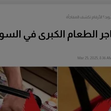
يد؟ الأرقام تكشف المفاجأة
 الطعام الكبرى في السوي
Mar 25, 2025, 8:36 A