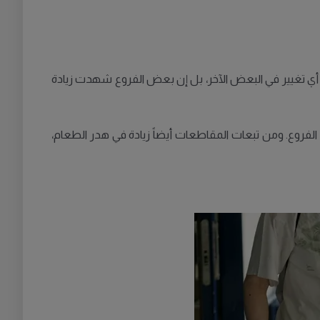
 حين لم يُسجَّل أي تغيير في البعض الآخر، بل إن بعض الفروع شهدت زيادة
ائج تختلف بشكل كبير بين الفروع. ومن تبعات المقاطعات أيضاً زيادة في هدر الطعام،