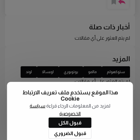
أخبار ذات صلة
لم يتم العثور على أي مقالات
المزيد
ستوكهولم
مالمو
يوتوبوري
اوبسالا
لوند
لم يتم العثور على أي مقالات
هذا الموقع يستخدم ملف تعريف الارتباط
Cookie
لمزيد من المعلومات الرجاء قراءة
سياسة
الخصوصية
قبول الكل
قبول الضروري