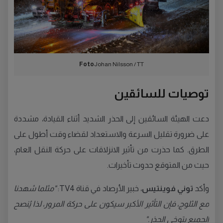
Foto
Johan Nilsson / TT
توصيات للسائقين
دعت الهيئة السائقين إلى الحذر الشديد أثناء القيادة، مشددة
على ضرورة تقليل السرعة والاستعداد لقضاء وقت أطول على
الطرق. كما حذرت من تأثير الانزلاقات على حركة النقل العام،
حيث من المتوقع حدوث تأخيرات.
وأكد
توني فوينتيس
، خبير الأرصاد في قناة TV4:
"مثلما شهدنا
مع الثلوج، فإن التأثير الأكبر سيكون على حركة المرور، لذا يُنصح
الجميع بتوخي الحذر."