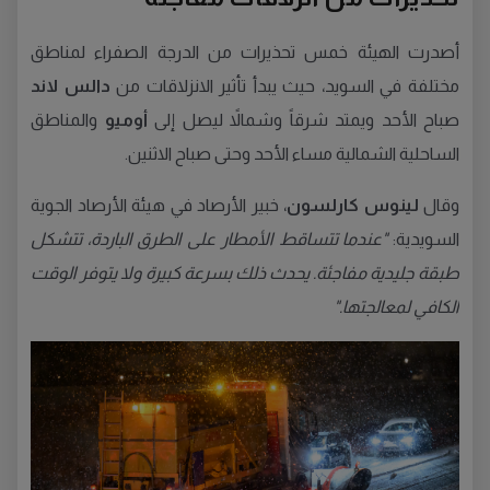
أصدرت الهيئة خمس تحذيرات من الدرجة الصفراء لمناطق
مختلفة في السويد، حيث يبدأ تأثير الانزلاقات من
دالس لاند
صباح الأحد ويمتد شرقاً وشمالاً ليصل إلى
أوميو
والمناطق
الساحلية الشمالية مساء الأحد وحتى صباح الاثنين.
وقال
لينوس كارلسون
، خبير الأرصاد في هيئة الأرصاد الجوية
السويدية:
"عندما تتساقط الأمطار على الطرق الباردة، تتشكل
طبقة جليدية مفاجئة. يحدث ذلك بسرعة كبيرة ولا يتوفر الوقت
الكافي لمعالجتها."