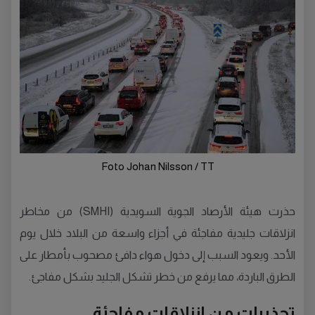
Foto Johan Nilsson / TT
حذرت هيئة الأرصاد الجوية السويدية (SMHI) من مخاطر
انزلاقات جليدية مفاجئة في أجزاء واسعة من البلاد خلال يوم
الأحد. ويعود السبب إلى دخول هواء دافئ مصحوب بأمطار على
الطرق الباردة، مما يرفع من خطر تشكل الجليد بشكل مفاجئ.
تحذيرات من انزلاقات مفاجئة