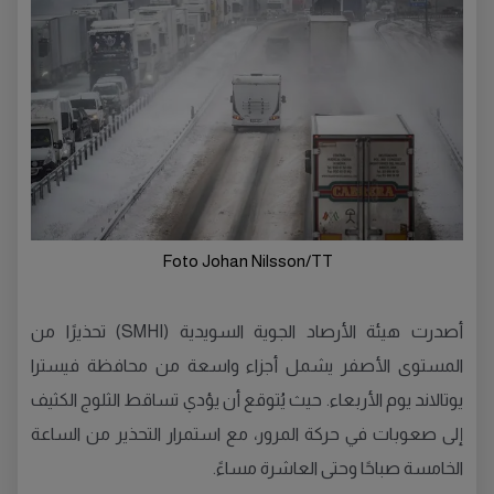
Foto Johan Nilsson/TT
أصدرت هيئة الأرصاد الجوية السويدية (SMHI) تحذيرًا من
المستوى الأصفر يشمل أجزاء واسعة من محافظة فيسترا
يوتالاند يوم الأربعاء. حيث يُتوقع أن يؤدي تساقط الثلوج الكثيف
إلى صعوبات في حركة المرور، مع استمرار التحذير من الساعة
الخامسة صباحًا وحتى العاشرة مساءً.