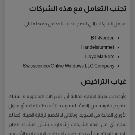
تجنب التعامل مع هذه الشركات
تشمل الشركات التي يُنصح بتجنب التعامل معها ما يلي:
BT-Norden
Handelsrummet
Lloyd Markets
Swisscoinco/Online Windows LLC Company
غياب التراخيص
وأوضحت هيئة الرقابة المالية أن الشركات المذكورة لا تمتلك
تصاريح قانونية من الهيئة لممارسة الأنشطة المالية أو تداول
الأوراق المالية في السويد، وبالتالي لا تخضع لرقابة الهيئة. كما لم
تقدم أي من هذه الشركات إشعارات بشأن النشاط العابر
للحدود للهيئة من أي دولة ضمن المنطقة الاقتصادية الأوروبية