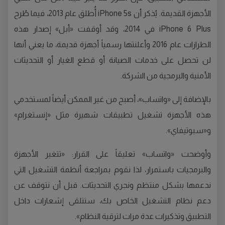
الأجهزة القديمة. يُذكر أن iPhone 5s أُطلق عام 2013، فيما طُرح
iPhone 6 Plus في 2014، وقد أوقفت «أبل» إصدار هذه
الطرازات عام 2016 وأعلنتها رسمياً أجهزة قديمة، ما يعني أنها
لن تحصل على خدمات الصيانة أو قطع الغيار أو التحديثات
الأمنية والبرمجية من الشركة.
بالإضافة إلى «واتساب»، أصبح من غير الممكن أيضاً لمستخدمي
هذه الأجهزة تشغيل تطبيقات شهيرة مثل «إنستغرام»
و«سبوتيفاي».
وأوضحت «واتساب» تعليقاً على القرار: «تتغير الأجهزة
والبرمجيات باستمرار، لذا نقوم بمراجعة أنظمة التشغيل التي
ندعمها بشكل منتظم ونجري التحديثات. قبل أن نتوقف عن
دعم نظام التشغيل الخاص بك، ستتلقى إشعارات داخل
التطبيق وتذكيرات عدة مرات لترقية النظام».