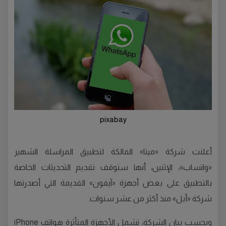
pixabay
أعلنت شركة «ميتا» المالكة لتطبيق المراسلة الشهير
«واتساب»، الإثنين، أنها ستوقف تقديم التحديثات الخاصة
بالتطبيق على بعض أجهزة «آيفون» القديمة التي أصدرتها
شركة «أبل» منذ أكثر من عشر سنوات.
وبحسب بيان الشركة، تشمل الأجهزة المتأثرة هواتف iPhone