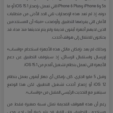
5s وiPhone 6 وiPhone 6 Plus التي تعمل بإصدار iOS 15.1 أو ما
دونه، إذ لم تعد هذه الإصدارات تلبي الحد الأدنى من متطلبات
الأمان التي يفرضها التطبيق. وأوضحت «ميتا» أن المستخدمين
الذين لديهم أجهزة آيفون قديمة ولم يتم تحديثها منذ مدة، قد
يحتاجون للانتقال إلى هواتف أحدث.
وبذلك لم يعد بإمكان مالكي هذه الأجهزة استخدام «واتساب»
لإرسال واستقبال الرسائل، إذ سيتوقف التطبيق عن دعم
الأجهزة التي تعمل بنظام تشغيل أقدم من iOS 15.1.
وقبل 5 مايو الجاري، كان بإمكان أي جهاز آيفون يعمل بنظام
iOS 12 أو إصدار أحدث تشغيل التطبيق، لكن هذا الوضع
سيتغير مع التحديث الرئيسي المقبل من «واتساب».
رغم أن هذه الهواتف القديمة تمثل نسبة صغيرة فقط من
مستخدمي التطبيق، فإن القرار قد يثير خيبة أمل لدى محبي