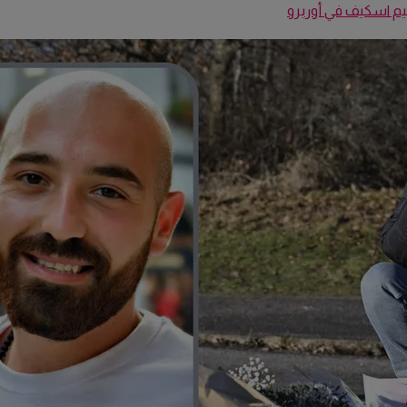
يم اسكيف في أوربرو