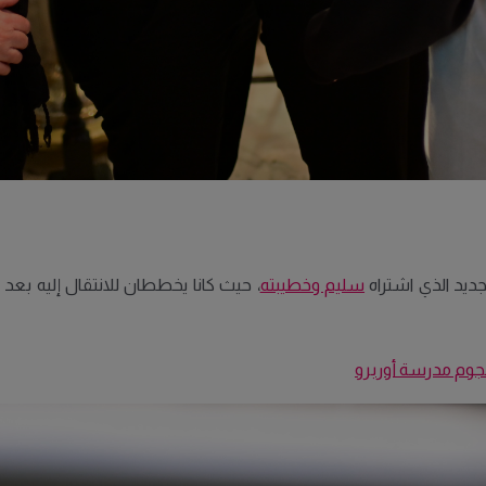
جديد الذي اشتراه
سليم وخطيبته
، حيث كانا يخططان للانتقال إليه بعد 
جوم مدرسة أوربرو