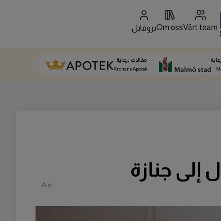
Om oss
Vårt team
بروفايل
عاية
مقالات برعاية
Kronans Apotek
M
 إلى جنازة