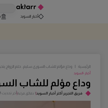
أخبار السويد
س
الرئيسية
|
وداع مؤلم للشاب السوري سليم.. حلم الزواج يتحول
أخبار-السويد
وداع مؤلم للشاب السور
أخر تحديث
M
فريق التجرير أكتر أخبار السويد
1 دقائق قراءة