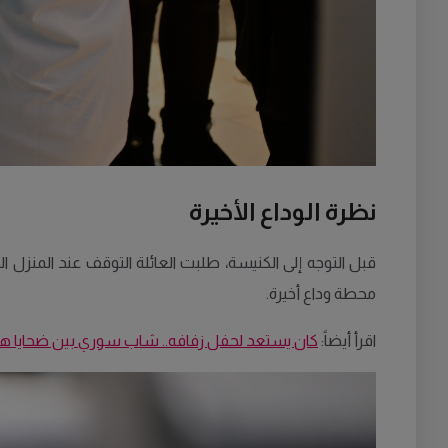
نظرة الوداع الأخيرة
قبل التوجه إلى الكنيسة، طلبت العائلة التوقف عند المنزل ال
محطة وداع أخيرة.
اقرأ أيضاً:
كان يستعد لحفل زفافه.. شاب سوري بين ضحايا ه