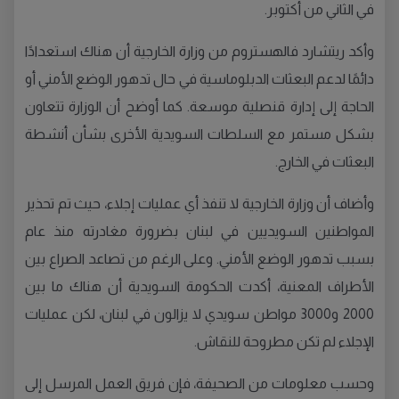
في الثاني من أكتوبر.
وأكد ريتشارد فالهستروم من وزارة الخارجية أن هناك استعدادًا
دائمًا لدعم البعثات الدبلوماسية في حال تدهور الوضع الأمني أو
الحاجة إلى إدارة قنصلية موسعة. كما أوضح أن الوزارة تتعاون
بشكل مستمر مع السلطات السويدية الأخرى بشأن أنشطة
البعثات في الخارج.
وأضاف أن وزارة الخارجية لا تنفذ أي عمليات إجلاء، حيث تم تحذير
المواطنين السويديين في لبنان بضرورة مغادرته منذ عام
بسبب تدهور الوضع الأمني. وعلى الرغم من تصاعد الصراع بين
الأطراف المعنية، أكدت الحكومة السويدية أن هناك ما بين
2000 و3000 مواطن سويدي لا يزالون في لبنان، لكن عمليات
الإجلاء لم تكن مطروحة للنقاش.
وحسب معلومات من الصحيفة، فإن فريق العمل المرسل إلى