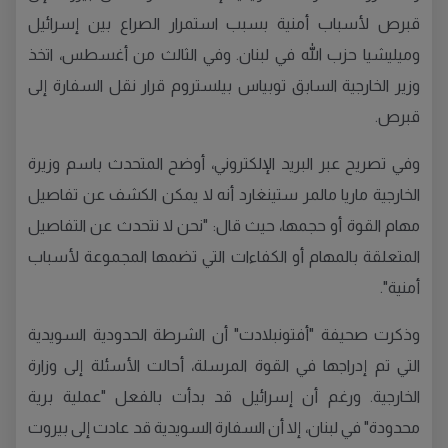
قبرص لأسباب أمنية بسبب استمرار الصراع بين إسرائيل
وميليشيا حزب الله في لبنان. وفي الثالث من أغسطس، اتخذ
وزير الخارجية السابق توبياس بيلستروم قرار نقل السفارة إلى
قبرص.
وفي تصريح عبر البريد الإلكتروني، أوضح المتحدث باسم وزيرة
الخارجية ماريا مالمر ستينغارد أنه لا يمكن الكشف عن تفاصيل
مهام القوة أو حجمها، حيث قال: "نحن لا نتحدث عن التفاصيل
المتعلقة بالمهام أو الكفاءات التي تضمها المجموعة لأسباب
أمنية".
وذكرت صحيفة "أفتونبلادت" أن الشرطة الحدودية السويدية
التي تم إدراجها في القوة المرسلة، أحالت الأسئلة إلى وزارة
الخارجية. ورغم أن إسرائيل قد بدأت بالفعل "عملية برية
محدودة" في لبنان، إلا أن السفارة السويدية قد عادت إلى بيروت