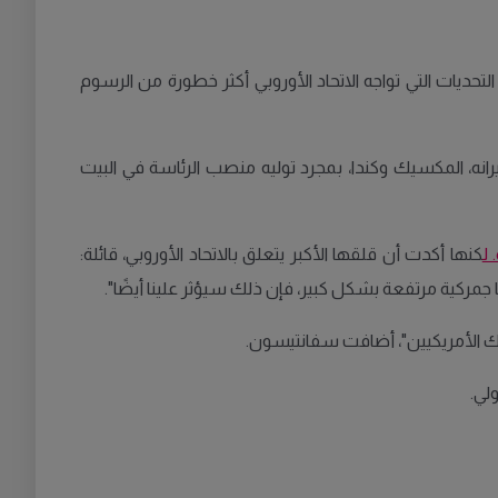
لعالم، مشيرة إلى أن التحديات التي تواجه الاتحاد الأوروبي أكثر خطورة من الرسوم
نه، المكسيك وكندا، بمجرد توليه منصب الرئاسة في البيت
 ل
كنها أكدت أن قلقها الأكبر يتعلق بالاتحاد الأوروبي، قائلة:
ا جمركية مرتفعة بشكل كبير، فإن ذلك سيؤثر علينا أيضًا".
 ذلك الأمريكيين"، أضافت سفانتيسون.
لي.