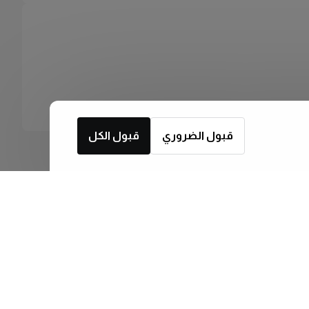
قبول الضروري
قبول الكل
اشترك