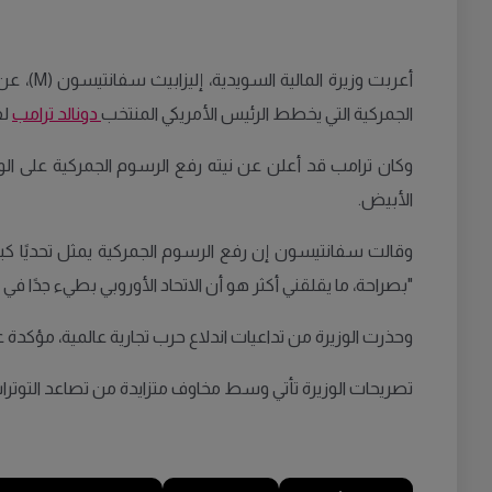
أعربت و
الجمركية التي يخطط الرئيس الأمريكي المنتخب
دونالد ترامب
لف
وكان ترامب قد أعلن عن نيته رفع الرسوم الجمركية على ال
الأبيض.
وقالت سفانتيسون إن رفع الرسوم الجمركية يمثل تحديًا كبير
"بصراحة، ما يقلقني أكثر هو أن الاتحاد الأوروبي بطيء جدًا في
وحذرت الوزيرة من تداعيات اندلاع حرب تجارية عالمية، مؤكدة ع
تصريحات الوزيرة تأتي وسط مخاوف متزايدة من تصاعد التوترات 