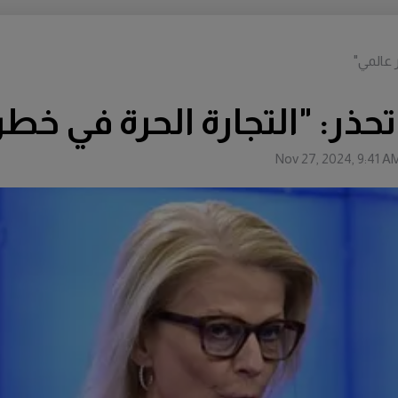
ر عالمي"
تحذر: "التجارة الحرة في خط
Nov 27, 2024, 9:41 A