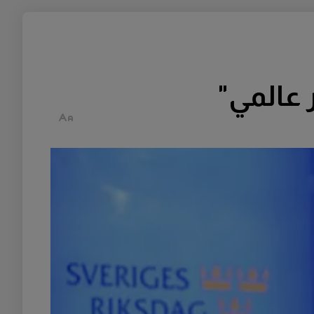
ر عالمي"