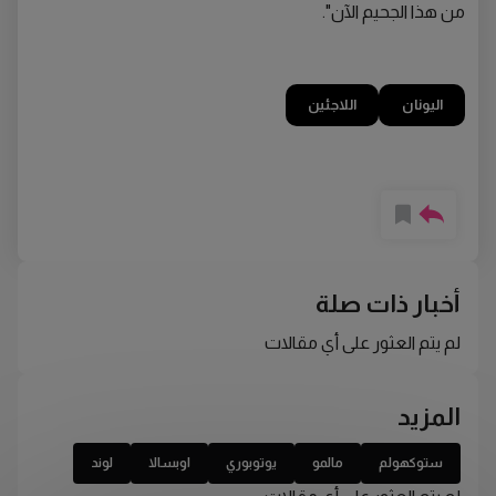
من هذا الجحيم الآن".
اليونان
اللاجئين
أخبار ذات صلة
لم يتم العثور على أي مقالات
المزيد
ستوكهولم
مالمو
يوتوبوري
اوبسالا
لوند