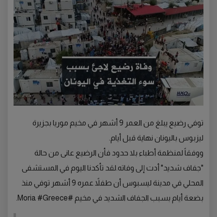
توفي رضيع يبلغ من العمر 9 أشهر في مخيم موريا بجزيرة
ليزبوس باليونان نهاية قبل أيام.
ووفقاً لمنظمة أطباء بلا حدود فأن الرضيع عانى من حالة
"جفاف شديد" أدت إلى وفاته.لقد تأكدنا اليوم في المستشفى
المحلي في مدينة ليسبوس أن طفلاً عمره 9 أشهر توفي منذ
بضعة أيام بسبب الجفاف الشديد في مخيم #Moria #Greece.