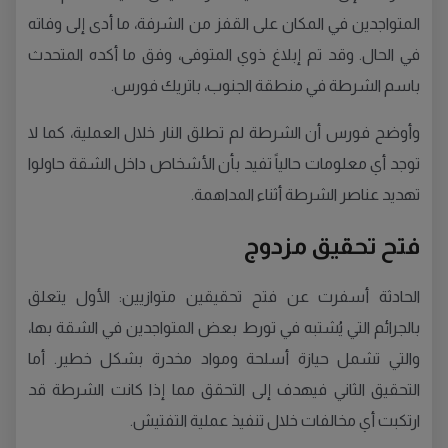
المتواجدين في المكان على القفز من الشرفة، ما أدى إلى وفاته
في الحال. وقد تم إبلاغ ذوي المتوفى، وفق ما أكده المتحدث
باسم الشرطة في منطقة الجنوب، باتريك فورس.
وأوضح فورس أن الشرطة لم تطلق النار خلال العملية، كما لا
توجد أي معلومات حالياً تفيد بأن الأشخاص داخل الشقة حاولوا
تهديد عناصر الشرطة أثناء المداهمة.
فتح تحقيق مزدوج
الحادثة أسفرت عن فتح تحقيقين متوازيين: الأول يتعلق
بالجرائم التي يُشتبه في تورط بعض المتواجدين في الشقة بها،
والتي تشمل حيازة أسلحة ومواد مخدرة بشكل خطير. أما
التحقيق الثاني فيهدف إلى التحقق مما إذا كانت الشرطة قد
ارتكبت أي مخالفات خلال تنفيذ عملية التفتيش.