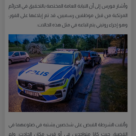
وأشار فورس إلى أن النيابة العامة المختصة بالتحقيق في الجرائم
المرتكبة من قبل موظفين رسميين، قد تم إبلاغها على الفور،
وهو إجراء روتيني يتم اتباعه في مثل هذه الحالات.
وألقت الشرطة القبض على شخصين يشتبه في ضلوعهما في
القضية، حيث كانا متواجدين في أو قرب مكان الحادث. ولم