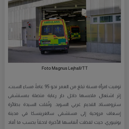
Foto Magnus Lejhall/TT
توفيت امرأة مسنة تبلغ من العمر نحو 95 عاماً، مساء السبت،
إثر اشتعال ملابسها داخل دار رعاية متصلة بمستشفى
سترومستاد القديم غربي السويد. ونُقلت السيدة بطائرة
إسعاف مروحية إلى مستشفى سالغرينسكا في مدينة
يوتيبوري، حيث لفظت أنفاسها الأخيرة لاحقاً بحسب ما أفاد