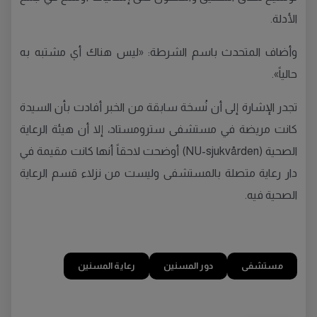
الأدلة.
وأضاف المتحدث باسم الشرطة: «ليس هناك أي مشتبه به
حالياً».
تجدر الإشارة إلى أن نُسخة سابقة من الخبر أفادت بأن السيدة
كانت مريضة في مستشفى سترومستاد، إلا أن هيئة الرعاية
الصحية (NU-sjukvården) أوضحت لاحقاً أنها كانت مقيمة في
دار رعاية متصلة بالمستشفى وليست من نزلاء قسم الرعاية
الصحية فيه.
مستشفى
دور المسنين
رعاية المسنين