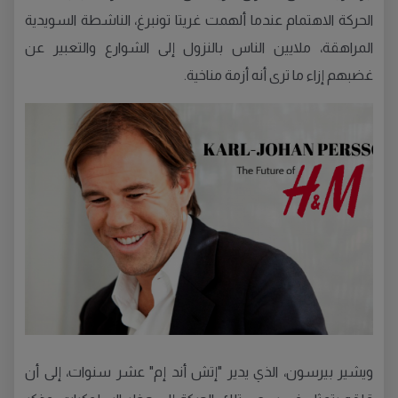
الحركة الاهتمام عندما ألهمت غريتا تونبرغ، الناشطة السويدية
المراهقة، ملايين الناس بالنزول إلى الشوارع والتعبير عن
غضبهم إزاء ما ترى أنه أزمة مناخية.
ويشير بيرسون، الذي يدير "إتش أند إم" عشر سنوات، إلى أن