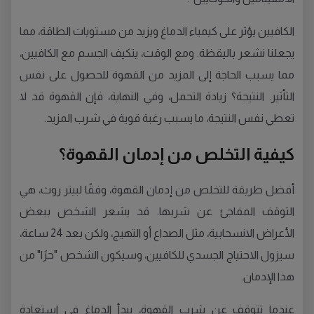
الكافيين يؤثر على كيمياء الدماغ ويزيد من مستويات الطاقة، مما
يجعلنا نشعر باليقظة. ومع الوقت، يتكيف الجسم مع الكافيين،
مما يسبب الحاجة إلى المزيد من القهوة للحصول على نفس
التأثير. النتيجة؟ زيادة التحمل، وفي النهاية، فإن القهوة قد لا
تعطي نفس النتيجة، ما يسبب رغبة قوية في شرب المزيد.
كيفية التخلص من إدمان القهوة؟
أفضل طريقة للتخلص من إدمان القهوة، وفقًا لبيتر روث، هي
التوقف المفاجئ عن شربها. قد يشعر الشخص ببعض
الأعراض الانسحابية، مثل الصداع أو التهيج، ولكن بعد 24 ساعة،
سيزول الاحتياج الجسدي للكافيين، وسيكون الشخص "حرًا" من
هذا الإدمان.
عندما تتوقف عن شرب القهوة، يبدأ الدماغ في استعادة