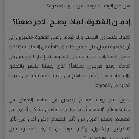
هل حان الوقت للتوقف عن شرب القهوة؟
إدمان القهوة: لماذا يصبح الأمر صعبًا؟
الخبراء يفسرون السبب وراء الإدمان على القهوة، مشيرين إلى
أن القهوة تعمل على تحفيز نظام المكافأة في الدماغ، تمامًا كما
تفعل المخدرات. عندما نحتسي القهوة، يتم إفراز الدوبامين في
الدماغ، وهو هرمون المكافأة الذي يجعلنا نشعر بالتحفيز
والسعادة. هذا التأثير يساهم في رغبتنا المستمرة في شرب
المزيد من القهوة.
يقول بيتر روث، معالج الإدمان في عيادة الإدمان في
ستوكهولم: "القهوة تُحفز نظام الدوبامين بشكل أقوى من
الطعام، وتعتبر أقوى من تأثير الطعام ولكن أقل من تأثير
النيكوتين والكحول، وأكثر قوة من المواد المخدرة مثل
الأمفيتامين والكوكايين".