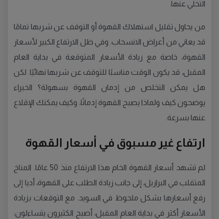
التخلي عنها.
من يحاول تقليل استهلاك القهوة أو التوقف عن شربها تمامًا
قد يعاني من أعراض الانسحاب. وفي ظل الارتفاع الكبير لأسعار
القهوة، خاصة مع زيادة الأسعار المتوقعة في بداية العام
المقبل، قد يكون الوقت مناسبًا للتوقف عن شربها نهائيًا. لكن
هل يمكن التخلص من إدمان القهوة بسهولة؟ الخبراء
يوضحون كيف ولماذا يصبح القهوة إدمانًا، وكيف يمكنك الإقلاع
عنها بسرعة.
ارتفاع غير مسبوق في أسعار القهوة
لم تشهد أسعار القهوة الخام هذا الارتفاع منذ 50 عامًا. المناخ
المتقلب في البرازيل، إلى جانب زيادة الطلب على القهوة، أديا إلى
رفع أسعارها بشكل ملحوظ في السويد. مع التوقعات بزيادة
الأسعار أكثر في بداية العام المقبل، أصبح الكثيرون يتساءلون: