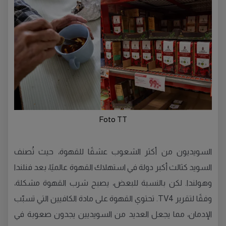
Foto TT
السويديون من أكثر الشعوب عشقًا للقهوة، حيث تُصنف
السويد كثالث أكبر دولة في استهلاك القهوة عالميًا، بعد فنلندا
وهولندا. لكن بالنسبة للبعض، يصبح شرب القهوة مشكلة،
وفقًا لتقرير TV4. تحتوي القهوة على مادة الكافيين التي تسبّب
الإدمان، مما يجعل العديد من السويديين يجدون صعوبة في