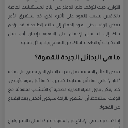
التوازن، حيث تتوقف خلايا الدماغ عن إنتاج المستقبلات الخاصة
بالكافيين بسبب التعود على تأثيره. لكن، قد يستغرق الأمر
بعض الوقت حتى يعود الدماغ إلى حالته الطبيعية. قد يؤدي
ذلك إلى استبدال الإدمان على القهوة بإدمان آخر، مثل
السكريات أو الطعام. لذلك، من المهم إيجاد بدائل صحية.
ما هي البدائل الجيدة للقهوة؟
بعض البدائل الجيدة تشمل شرب الشاي الذي يحتوي على مادة
"التاين" والتي لها تأثير مشابه للكافيين، لكنها أقل قوة وأرخص.
كما يمكن تناول المياه الغازية الصحية أو الأعشاب المهدئة. مع
الوقت، ستلاحظ أن الشعور بالراحة سيكون أفضل بعد الإقلاع
عن القهوة.
إذا كنت ترغب في الإقلاع عن القهوة، عليك التحلي بالصبر واتباع