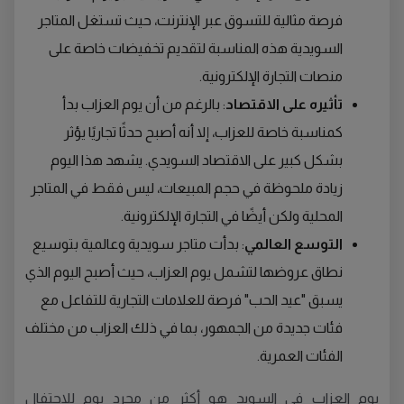
فرصة مثالية للتسوق عبر الإنترنت، حيث تستغل المتاجر
السويدية هذه المناسبة لتقديم تخفيضات خاصة على
منصات التجارة الإلكترونية.
تأثيره على الاقتصاد
: بالرغم من أن يوم العزاب بدأ
كمناسبة خاصة للعزاب، إلا أنه أصبح حدثًا تجاريًا يؤثر
بشكل كبير على الاقتصاد السويدي. يشهد هذا اليوم
زيادة ملحوظة في حجم المبيعات، ليس فقط في المتاجر
المحلية ولكن أيضًا في التجارة الإلكترونية.
التوسع العالمي
: بدأت متاجر سويدية وعالمية بتوسيع
نطاق عروضها لتشمل يوم العزاب، حيث أصبح اليوم الذي
يسبق "عيد الحب" فرصة للعلامات التجارية للتفاعل مع
فئات جديدة من الجمهور، بما في ذلك العزاب من مختلف
الفئات العمرية.
يوم العزاب في السويد هو أكثر من مجرد يوم للاحتفال