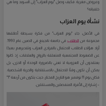
وعروض مغرية. فكيف وصل "يوم العزاب" إلى السويد وما هي
خلفياته؟
نشأة يوم العزاب
في الأصل، جاء "يوم العزاب" من فكرة بسيطة أطلقها
مجموعة من
الطلاب
في جامعة نانجينغ في الصين عام 1993.
أراد هؤلاء الطلاب الاحتفال بالفرادى العزاب وتقديرهم بعيدًا
عن الضغوط المجتمعية المتعلقة بالزواج والعلاقات. إذ كانوا
يعتقدون أن العزوبية لا تعني بالضرورة الوحدة أو الحزن، بل
يمكن أن تكون وقتًا للاحتفال بالاستقلالية والحرية الشخصية.
فكان يوم 11 نوفمبر هو التاريخ المختار، حيث يتكون من أربعة "1"
– إشارة إلى الأفراد المنفصلين والمستقلين.