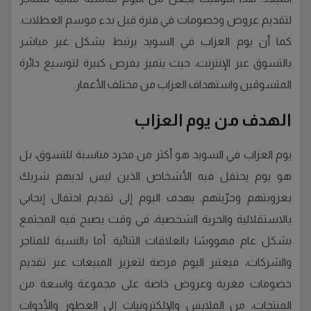
لتقديم عروض وخصومات في فترة قبل بدء موسم العطلات.
كما أن يوم العزاب في السويد يرتبط بشكل غير مباشر
بالتسوق عبر الإنترنت، حيث يتميز بفرص كبيرة لتوسيع دائرة
المتسوقين واستهداف العزاب من مختلف الأعمار.
الهدف من يوم العزاب
يوم العزاب في السويد هو أكثر من مجرد مناسبة للتسوق، بل
هو يوم يحتفل فيه الأشخاص الذين ليس لديهم شريك
بعزوبتهم وحرّيتهم. يهدف اليوم إلى تقديم احتفال إيجابي
بالاستقلالية والحرية الشخصية، في وقت يصبح فيه المجتمع
بشكل عام مهووسًا بالعلاقات الثنائية. أما بالنسبة للمتاجر
والشركات، فيعتبر اليوم فرصة لتعزيز المبيعات عبر تقديم
خصومات مغرية وعروض خاصة على مجموعة واسعة من
المنتجات، من الملابس والإلكترونيات إلى العطور والأدوات