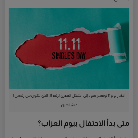
اختيار يوم 11 نوفمبر يعود إلى الشكل البصري لرقم 11، الذي يتكون من رقمين 1
متشابهين
متى بدأ الاحتفال بيوم العزاب؟