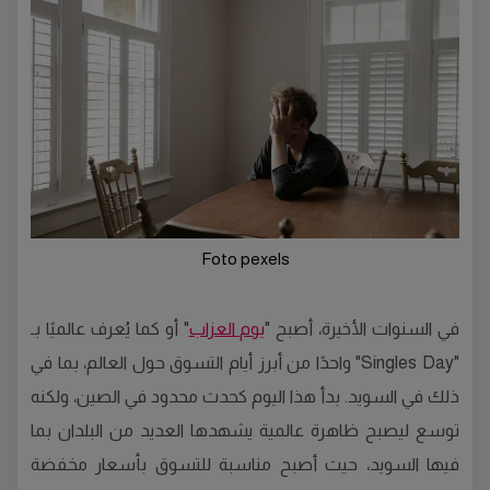
Foto pexels
في السنوات الأخيرة، أصبح "
يوم العزاب
" أو كما يُعرف عالميًا بـ
"Singles Day" واحدًا من أبرز أيام التسوق حول العالم، بما في
ذلك في السويد. بدأ هذا اليوم كحدث محدود في الصين، ولكنه
توسع ليصبح ظاهرة عالمية يشهدها العديد من البلدان بما
فيها السويد، حيث أصبح مناسبة للتسوق بأسعار مخفضة