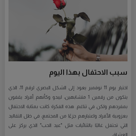
سبب الاحتفال بهذا اليوم
اختيار يوم 11 نوفمبر يعود إلى الشكل البصري لرقم 11، الذي
يتكون من رقمين 1 متشابهين، ليبدو وكأنهم أفراد يقفون
بمفردهم ولكن في تناغم. هذه الفكرة كانت بمثابة الاحتفال
بعزوبية الأفراد واعتبارهم جزءًا من المجتمع، في ظل التقاليد
التي تحتفل غالبًا بالثنائيات مثل "عيد الحب" الذي يركز على
العشاق.