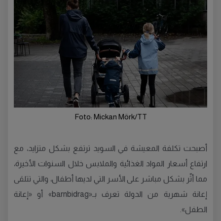
Foto: Mickan Mörk/TT
أصبحت تكلفة المعيشة في السويد ترتفع بشكل متزايد، مع
ارتفاع أسعار المواد الغذائية والملابس خلال السنوات الأخيرة،
مما أثّر بشكل مباشر على الأسر التي لديها أطفال، والتي تتلقى
إعانة شهرية من الدولة تعرف بـ«barnbidrag» أو «إعانة
الطفل».