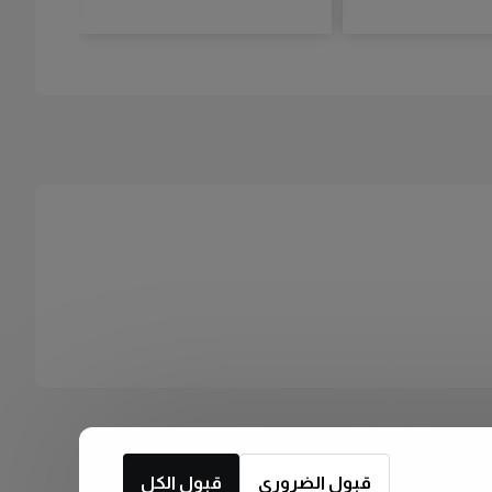
قبول الضروري
قبول الكل