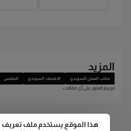
المزيد
مكتب العمل السويدي
الاقتصاد السويدي
الطقس
لم يتم العثور على أي مقالات
هذا الموقع يستخدم ملف تعريف الارتبا