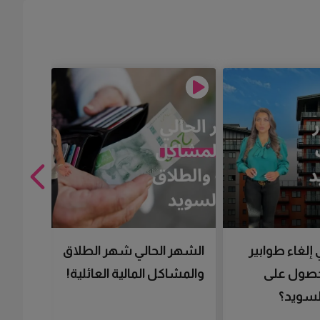
 إلغاء طوابير
الشهر الحالي شهر الطلاق
تقنية 
لحصول على
والمشاكل المالية العائلية!
سرعتك 
سويد؟
تحصل 