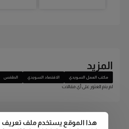
المزيد
مكتب العمل السويدي
الاقتصاد السويدي
الطقس
لم يتم العثور على أي مقالات
هذا الموقع يستخدم ملف تعريف الارتبا