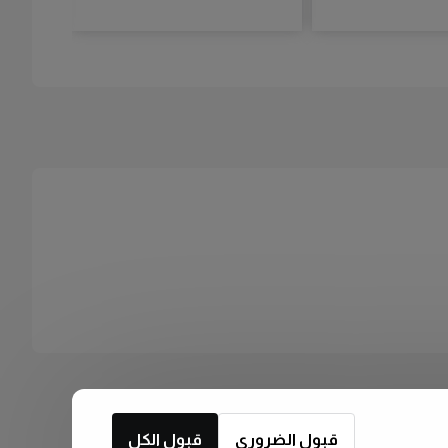
قبول الضروري
قبول الكل