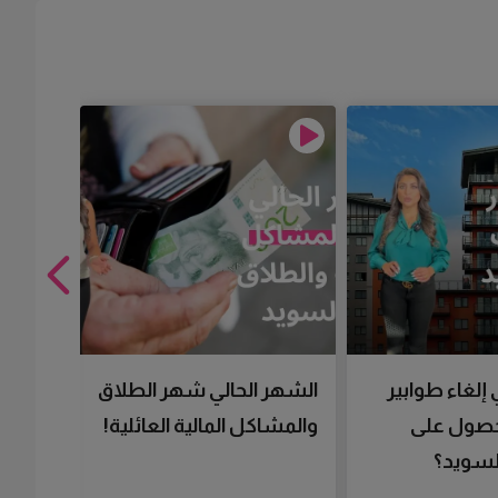
 إلغاء طوابير
الشهر الحالي شهر الطلاق
تقنية 
لحصول على
والمشاكل المالية العائلية!
سرعتك 
سويد؟
تحصل 