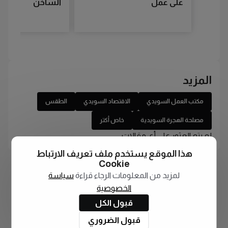
على عمل
الساخن
المزيد
مكتب العمل السويدي
الاقتصاد السويدي
الطقس
مصلحة الهجرة السويدية
خاص أكتر
لم يتم العثور على أي مقالات
هذا الموقع يستخدم ملف تعريف الارتباط
Cookie
لمزيد من المعلومات الرجاء قراءة
سياسة
الخصوصية
قبول الكل
قبول الضروري