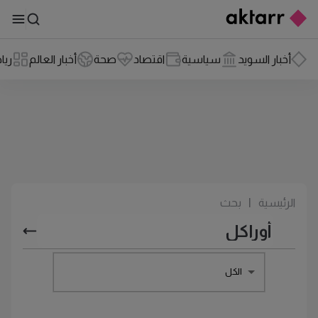
أخبار السويد
سياسية
اقتصاد
صحة
أخبار العالم
ريا
الرئيسية
|
بحث
الكل