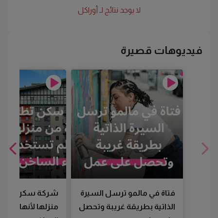
لا يوجد نتائج لـ
أوراكل
فيديوهات قصيرة
فتاة في مالمو ترسل السيرة
شركة سكن تطرد
الذاتية بطريقة غريبة وتحصل
منزلها لأنها لم تس