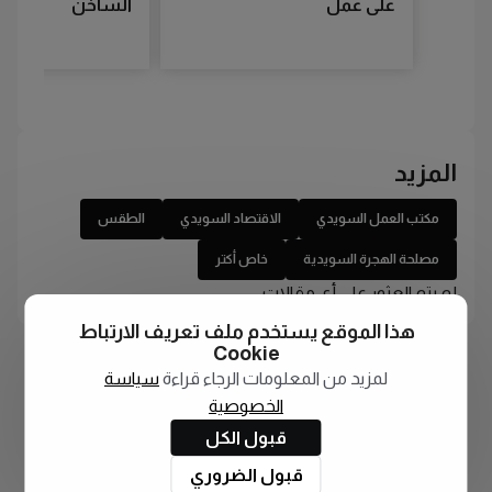
على عمل
الساخن
المزيد
مكتب العمل السويدي
الاقتصاد السويدي
الطقس
مصلحة الهجرة السويدية
خاص أكتر
لم يتم العثور على أي مقالات
هذا الموقع يستخدم ملف تعريف الارتباط
Cookie
لمزيد من المعلومات الرجاء قراءة
سياسة
الخصوصية
قبول الكل
قبول الضروري