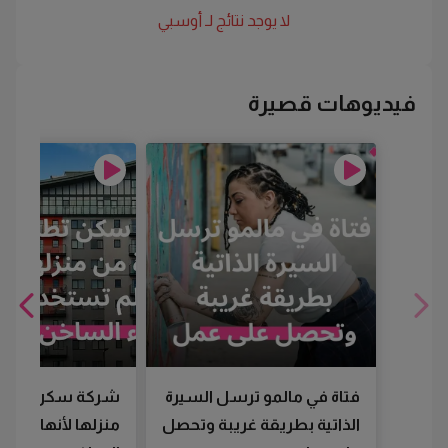
لا يوجد نتائج لـ
أوسبي
فيديوهات قصيرة
فتاة في مالمو ترسل السيرة
شركة سكن تطرد
الذاتية بطريقة غريبة وتحصل
منزلها لأنها لم تس