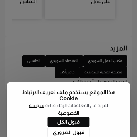
على عمل
الساخن
المزيد
مكتب العمل السويدي
الاقتصاد السويدي
الطقس
مصلحة الهجرة السويدية
خاص أكتر
لم يتم العثور على أي مقالات
هذا الموقع يستخدم ملف تعريف الارتباط
Cookie
لمزيد من المعلومات الرجاء قراءة
سياسة
الخصوصية
قبول الكل
قبول الضروري