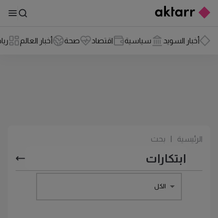
أخبار السويد
سياسية
اقتصاد
صحة
أخبار العالم
ريا
الرئيسية
|
بحث
الكل