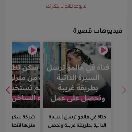
لا يوجد نتائج لـ
ابتكارات
فيديوهات قصيرة
فتاة في مالمو ترسل السيرة
شركة سكن تطرد
الذاتية بطريقة غريبة وتحصل
منزلها لأنها لم تس