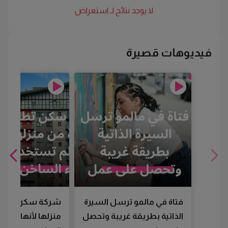
لا يوجد نتائج لـ
استعراض
فيديوهات قصيرة
فتاة في مالمو ترسل السيرة
شركة سكن تطرد
الذاتية بطريقة غريبة وتحصل
منزلها لأنها لم تس