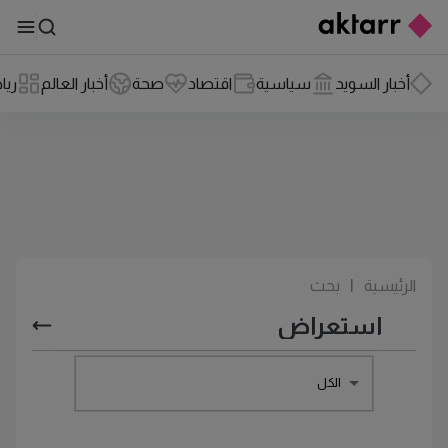
أخبار السويد
سياسية
اقتصاد
صحة
أخبار العالم
ريا
الرئيسية
|
بحث
الكل