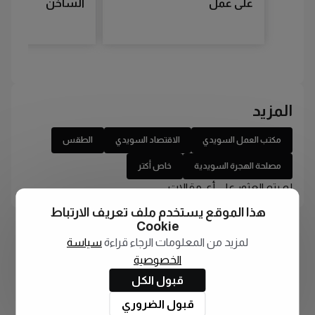
على عمل
الساخن
المزيد
مكتب العمل السويدي
الاقتصاد السويدي
الطقس
مصلحة الهجرة السويدية
خاص أكتر
لم يتم العثور على أي مقالات
هذا الموقع يستخدم ملف تعريف الارتباط
Cookie
لمزيد من المعلومات الرجاء قراءة
سياسة
الخصوصية
قبول الكل
قبول الضروري