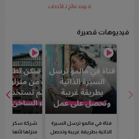
لا يوجد نتائج لـ
الأحداث
فيديوهات قصيرة
فتاة في مالمو ترسل السيرة
شركة سكن تطرد
الذاتية بطريقة غريبة وتحصل
منزلها لأنها لم تس