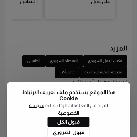
على عمل
الساخن
المزيد
مكتب العمل السويدي
الاقتصاد السويدي
الطقس
مصلحة الهجرة السويدية
خاص أكتر
لم يتم العثور على أي مقالات
هذا الموقع يستخدم ملف تعريف الارتباط
Cookie
لمزيد من المعلومات الرجاء قراءة
سياسة
الخصوصية
قبول الكل
قبول الضروري