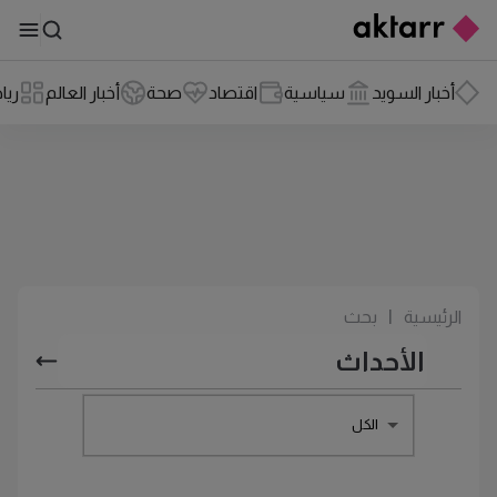
أخبار السويد
سياسية
اقتصاد
صحة
أخبار العالم
ريا
الرئيسية
|
بحث
الكل