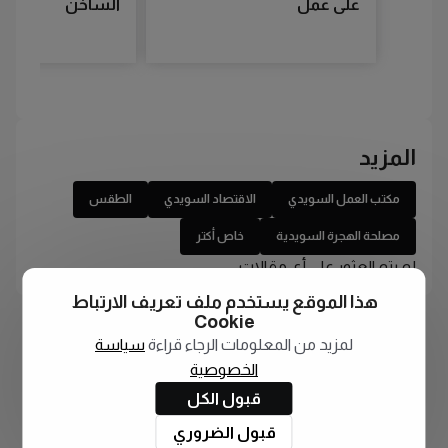
على عمل
الساخن
المزيد
مكتب العمل السويدي
الاقتصاد السويدي
الطقس
مصلحة الهجرة السويدية
خاص أكتر
لم يتم العثور على أي مقالات
هذا الموقع يستخدم ملف تعريف الارتباط
Cookie
لمزيد من المعلومات الرجاء قراءة
سياسة
الخصوصية
قبول الكل
قبول الضروري