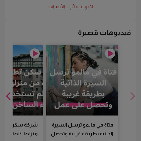
لا يوجد نتائج لـ
الأهداف
فيديوهات قصيرة
فتاة في مالمو ترسل السيرة
شركة سكن تطرد
الذاتية بطريقة غريبة وتحصل
منزلها لأنها لم تس