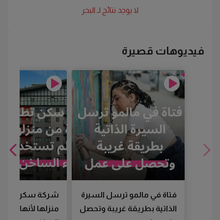
لا يوجد نتائج لـ
البحر
فيديوهات قصيرة
فتاة في مالمو ترسل السيرة
شركة سكن تطرد
الذاتية بطريقة غريبة وتحصل
منزلها لأنها لم تس