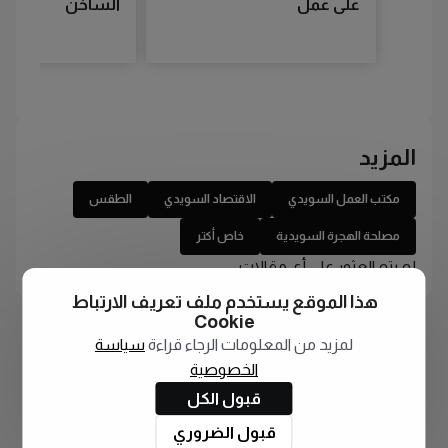
على عمل
الساخن
المزيد
مكتب العمل السويدي
الاقتصاد السويدي
الطقس
مصلحة الهجرة السويدية
خاص أكتر
لم يتم العثور على أي مقالات
هذا الموقع يستخدم ملف تعريف الارتباط
Cookie
لمزيد من المعلومات الرجاء قراءة
سياسة
الخصوصية
قبول الكل
قبول الضروري