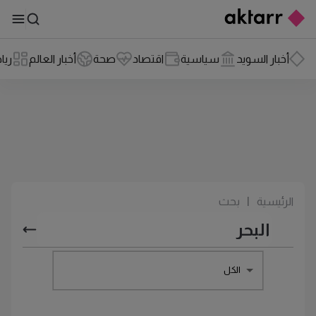
أخبار السويد
سياسية
اقتصاد
صحة
أخبار العالم
ريا
الرئيسية
|
بحث
الكل