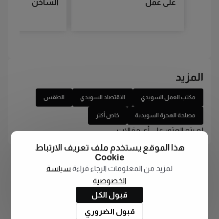
على عمل
الساخن
المزيد
مكتب العمل السويدي
الاقتصاد السويدي
الطقس
مصلحة الهجرة السويدية
خاص أكتر
لم يتم العثور على أي مقالات
هذا الموقع يستخدم ملف تعريف الارتباط
Cookie
لمزيد من المعلومات الرجاء قراءة
سياسة
الخصوصية
قبول الكل
قبول الضروري