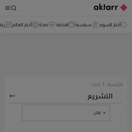
أخبار السويد
سياسية
اقتصاد
صحة
أخبار العالم
ريا
الرئيسية
|
بحث
الكل