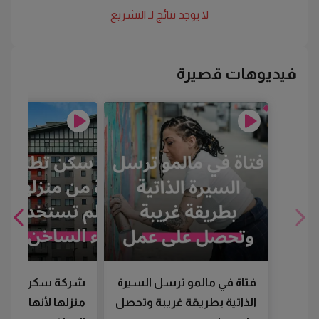
لا يوجد نتائج لـ
التشريع
فيديوهات قصيرة
فتاة في مالمو ترسل السيرة
شركة سكن تطرد
الذاتية بطريقة غريبة وتحصل
منزلها لأنها لم تس