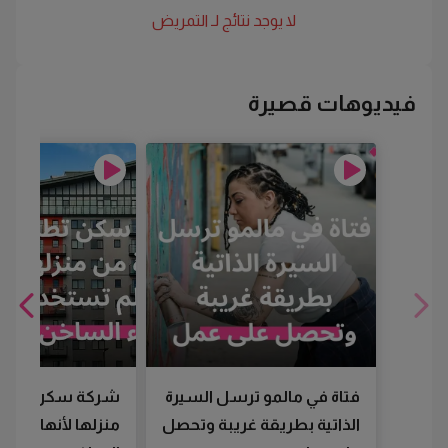
لا يوجد نتائج لـ
التمريض
فيديوهات قصيرة
فتاة في مالمو ترسل السيرة
شركة سكن تطرد
الذاتية بطريقة غريبة وتحصل
منزلها لأنها لم تس