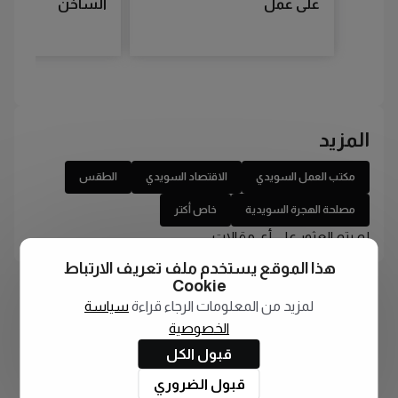
على عمل
الساخن
المزيد
مكتب العمل السويدي
الاقتصاد السويدي
الطقس
مصلحة الهجرة السويدية
خاص أكتر
لم يتم العثور على أي مقالات
هذا الموقع يستخدم ملف تعريف الارتباط
Cookie
لمزيد من المعلومات الرجاء قراءة
سياسة
الخصوصية
قبول الكل
قبول الضروري