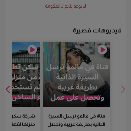
لا يوجد نتائج لـ
الحكومة
فيديوهات قصيرة
فتاة في مالمو ترسل السيرة
شركة سكن تطرد
الذاتية بطريقة غريبة وتحصل
منزلها لأنها لم تس