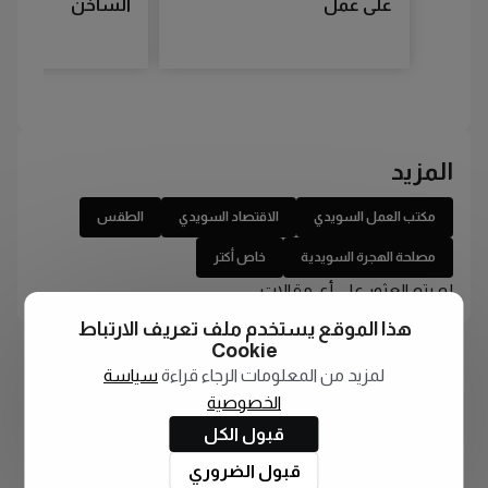
على عمل
الساخن
المزيد
مكتب العمل السويدي
الاقتصاد السويدي
الطقس
مصلحة الهجرة السويدية
خاص أكتر
لم يتم العثور على أي مقالات
هذا الموقع يستخدم ملف تعريف الارتباط
Cookie
لمزيد من المعلومات الرجاء قراءة
سياسة
الخصوصية
قبول الكل
قبول الضروري