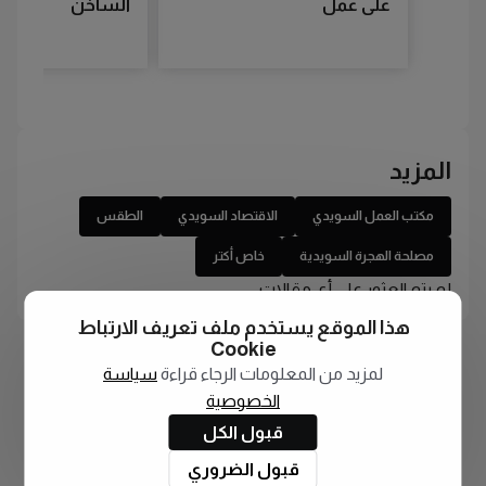
على عمل
الساخن
المزيد
مكتب العمل السويدي
الاقتصاد السويدي
الطقس
مصلحة الهجرة السويدية
خاص أكتر
لم يتم العثور على أي مقالات
هذا الموقع يستخدم ملف تعريف الارتباط
Cookie
لمزيد من المعلومات الرجاء قراءة
سياسة
الخصوصية
قبول الكل
قبول الضروري