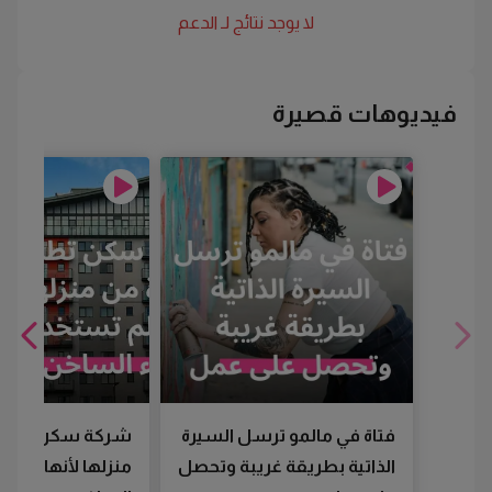
لا يوجد نتائج لـ
الدعم
فيديوهات قصيرة
فتاة في مالمو ترسل السيرة
شركة سكن تطرد
الذاتية بطريقة غريبة وتحصل
منزلها لأنها لم تس