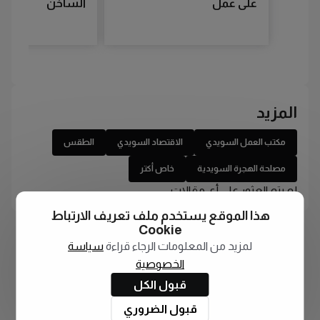
على عمل
الساخن
المزيد
مكتب العمل السويدي
الاقتصاد السويدي
الطقس
مصلحة الهجرة السويدية
خاص أكتر
لم يتم العثور على أي مقالات
هذا الموقع يستخدم ملف تعريف الارتباط
Cookie
لمزيد من المعلومات الرجاء قراءة
سياسة
الخصوصية
قبول الكل
قبول الضروري