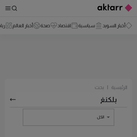
أخبار السويد
سياسية
اقتصاد
صحة
أخبار العالم
ريا
الرئيسية
|
بحث
الكل