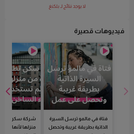
لا يوجد نتائج لـ
بلكنغ
فيديوهات قصيرة
فتاة في مالمو ترسل السيرة
شركة سكن تطرد
الذاتية بطريقة غريبة وتحصل
منزلها لأنها لم تس