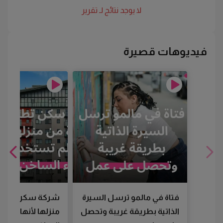
لا يوجد نتائج لـ
تقرير
فيديوهات قصيرة
فتاة في مالمو ترسل السيرة
شركة سكن تطرد
الذاتية بطريقة غريبة وتحصل
منزلها لأنها لم تس