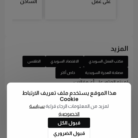
على عمل
الساخن
المزيد
مكتب العمل السويدي
الاقتصاد السويدي
الطقس
مصلحة الهجرة السويدية
خاص أكتر
لم يتم العثور على أي مقالات
هذا الموقع يستخدم ملف تعريف الارتباط
Cookie
لمزيد من المعلومات الرجاء قراءة
سياسة
الخصوصية
قبول الكل
قبول الضروري