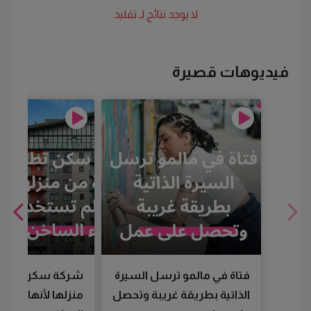
لا يوجد نتائج لـ
تقليد
فيديوهات قصيرة
فتاة في مالمو ترسل السيرة
شركة سكن تطرد
الذاتية بطريقة غريبة وتحصل
منزلها لأنها لم تس