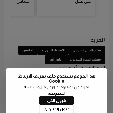
على عمل
الساخن
المزيد
مكتب العمل السويدي
الاقتصاد السويدي
الطقس
مصلحة الهجرة السويدية
خاص أكتر
لم يتم العثور على أي مقالات
هذا الموقع يستخدم ملف تعريف الارتباط
Cookie
لمزيد من المعلومات الرجاء قراءة
سياسة
الخصوصية
قبول الكل
قبول الضروري