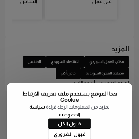
على عمل
الساخن
المزيد
مكتب العمل السويدي
الاقتصاد السويدي
الطقس
مصلحة الهجرة السويدية
خاص أكتر
لم يتم العثور على أي مقالات
هذا الموقع يستخدم ملف تعريف الارتباط
Cookie
لمزيد من المعلومات الرجاء قراءة
سياسة
الخصوصية
قبول الكل
قبول الضروري