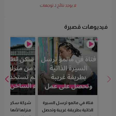
لا يوجد نتائج لـ
توجهات
فيديوهات قصيرة
فتاة في مالمو ترسل السيرة
شركة سكن تطرد
الذاتية بطريقة غريبة وتحصل
منزلها لأنها لم تس