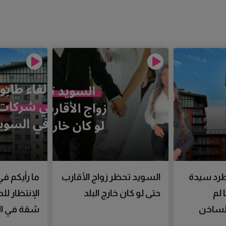
رد سيدة
السويد تحظر زواج الأقارب
ما رأيكم في
 لم
حتى لو كان خارج البلد
الإنتظار ل
الساخن
شقة في ال