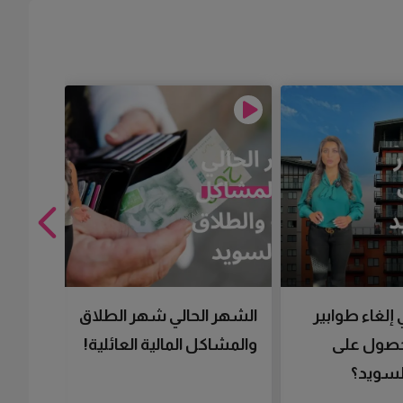
 إلغاء طوابير
الشهر الحالي شهر الطلاق
تقنية 
لحصول على
والمشاكل المالية العائلية!
سرعتك 
سويد؟
تحصل 