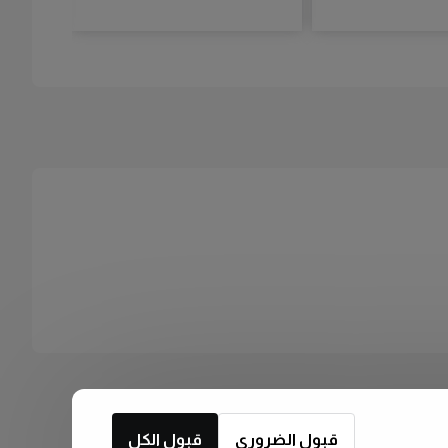
قبول الضروري
قبول الكل