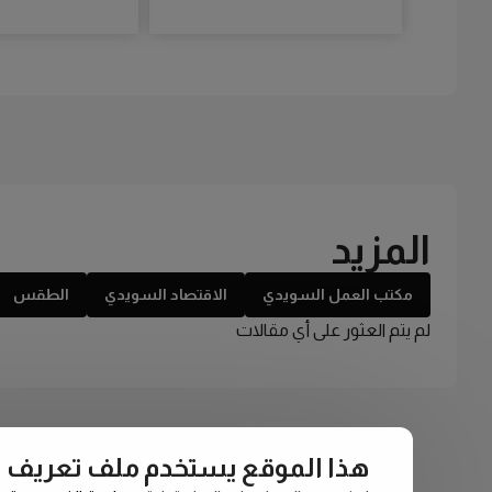
المزيد
مكتب العمل السويدي
الاقتصاد السويدي
الطقس
لم يتم العثور على أي مقالات
هذا الموقع يستخدم ملف تعريف الارتبا