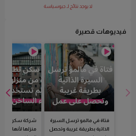
لا يوجد نتائج لـ
جيوسياسة
فيديوهات قصيرة
فتاة في مالمو ترسل السيرة
شركة سكن تطرد
الذاتية بطريقة غريبة وتحصل
منزلها لأنها لم تس