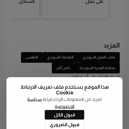
على عمل
الساخن
المزيد
مكتب العمل السويدي
الاقتصاد السويدي
الطقس
مصلحة الهجرة السويدية
خاص أكتر
لم يتم العثور على أي مقالات
هذا الموقع يستخدم ملف تعريف الارتباط
Cookie
لمزيد من المعلومات الرجاء قراءة
سياسة
الخصوصية
قبول الكل
قبول الضروري