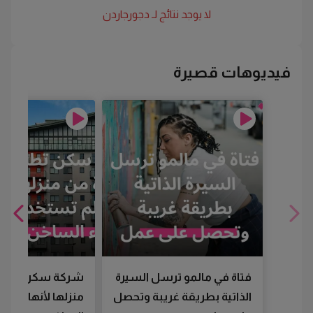
لا يوجد نتائج لـ
دجورجاردن
فيديوهات قصيرة
فتاة في مالمو ترسل السيرة
شركة سكن تطرد
الذاتية بطريقة غريبة وتحصل
منزلها لأنها لم تس