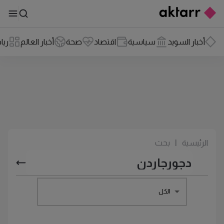
أخبار السويد
سياسية
اقتصاد
صحة
أخبار العالم
ريا
الرئيسية
|
بحث
الكل