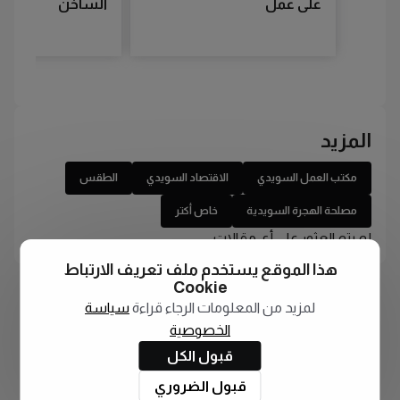
على عمل
الساخن
المزيد
مكتب العمل السويدي
الاقتصاد السويدي
الطقس
مصلحة الهجرة السويدية
خاص أكتر
لم يتم العثور على أي مقالات
هذا الموقع يستخدم ملف تعريف الارتباط
Cookie
لمزيد من المعلومات الرجاء قراءة
سياسة
الخصوصية
قبول الكل
قبول الضروري