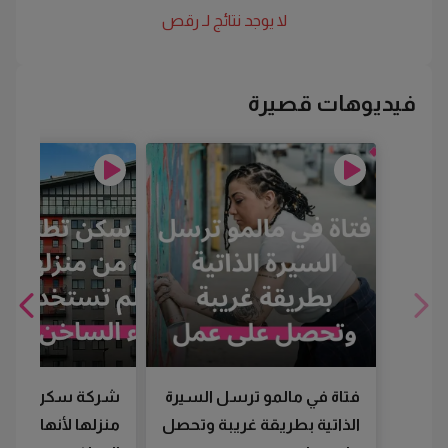
لا يوجد نتائج لـ
رقص
فيديوهات قصيرة
فتاة في مالمو ترسل السيرة
شركة سكن تطرد
الذاتية بطريقة غريبة وتحصل
منزلها لأنها لم تس