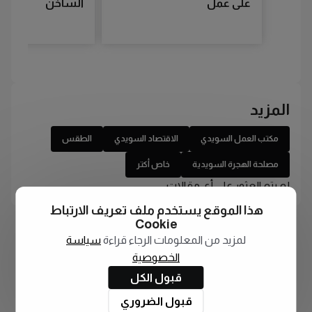
على عمل
الساخن
المزيد
مكتب العمل السويدي
الاقتصاد السويدي
الطقس
مصلحة الهجرة السويدية
خاص أكتر
لم يتم العثور على أي مقالات
هذا الموقع يستخدم ملف تعريف الارتباط
Cookie
لمزيد من المعلومات الرجاء قراءة
سياسة
الخصوصية
قبول الكل
قبول الضروري