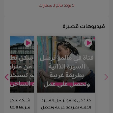
لا يوجد نتائج لـ
سفارات
فيديوهات قصيرة
فتاة في مالمو ترسل السيرة
شركة سكن تطرد
الذاتية بطريقة غريبة وتحصل
منزلها لأنها لم تس