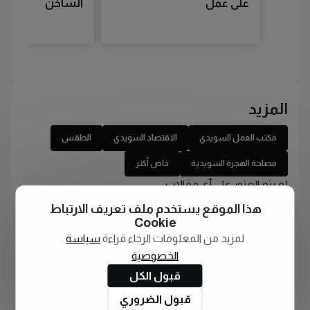
على عمل
الساخن
المزيد
مكتب العمل السويدي
الاقتصاد السويدي
الطقس
مصلحة الهجرة السويدية
خاص أكتر
لم يتم العثور على أي مقالات
هذا الموقع يستخدم ملف تعريف الارتباط
Cookie
لمزيد من المعلومات الرجاء قراءة
سياسة
الخصوصية
قبول الكل
قبول الضروري