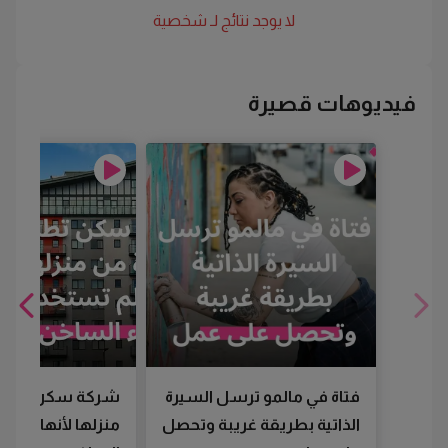
لا يوجد نتائج لـ
شخصية
فيديوهات قصيرة
فتاة في مالمو ترسل السيرة
شركة سكن تطرد
الذاتية بطريقة غريبة وتحصل
منزلها لأنها لم تس