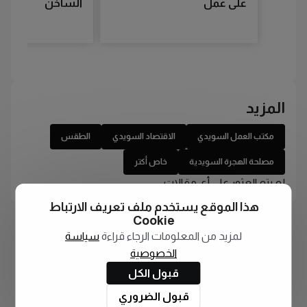
على عمل
الساخن
المزيد
مكتب العمل السويدي
الاقتصاد السويدي
الطقس
مصلحة الهجرة السويدية
خاص أكتر
لم يتم العثور على أي مقالات
هذا الموقع يستخدم ملف تعريف الارتباط
Cookie
لمزيد من المعلومات الرجاء قراءة
سياسة
الخصوصية
قبول الكل
قبول الضروري