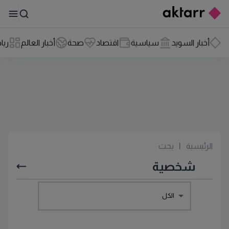
أخبار السويد
سياسية
اقتصاد
صحة
أخبار العالم
ريا
الرئيسية
|
بحث
الكل