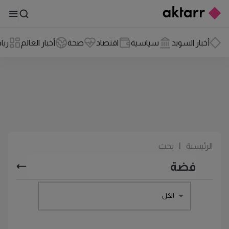
أخبار السويد
سياسية
اقتصاد
صحة
أخبار العالم
ريا
الرئيسية
|
بحث
الكل