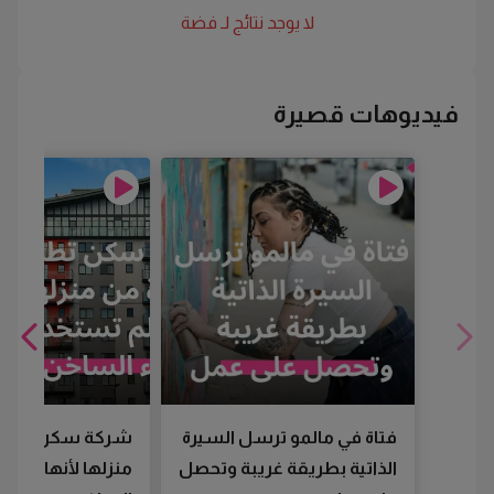
لا يوجد نتائج لـ
فضة
فيديوهات قصيرة
فتاة في مالمو ترسل السيرة
شركة سكن تطرد
الذاتية بطريقة غريبة وتحصل
منزلها لأنها لم تس