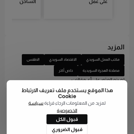
على عمل
الساخن
المزيد
مكتب العمل السويدي
الاقتصاد السويدي
الطقس
مصلحة الهجرة السويدية
خاص أكتر
لم يتم العثور على أي مقالات
هذا الموقع يستخدم ملف تعريف الارتباط
Cookie
لمزيد من المعلومات الرجاء قراءة
سياسة
الخصوصية
قبول الكل
قبول الضروري