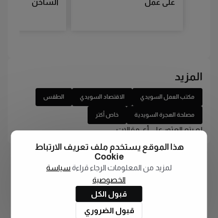
على عمل
الساخن
المزيد
مكتب العمل السويدي
الاقتصاد السويدي
الطقس
مصلحة الهجرة السويدية
خاص أكتر
لم يتم العثور على أي مقالات
هذا الموقع يستخدم ملف تعريف الارتباط
Cookie
لمزيد من المعلومات الرجاء قراءة
سياسة
الخصوصية
قبول الكل
قبول الضروري