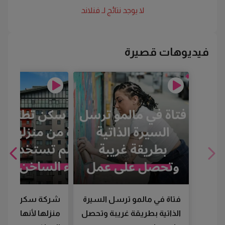
لا يوجد نتائج لـ
فنلاند
فيديوهات قصيرة
فتاة في مالمو ترسل السيرة
شركة سكن تطرد
الذاتية بطريقة غريبة وتحصل
منزلها لأنها لم تس