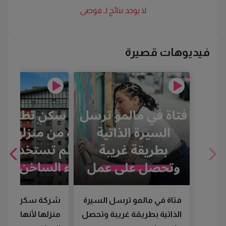
لا يوجد نتائج لـ
فوضى
فيديوهات قصيرة
فتاة في مالمو ترسل السيرة
شركة سكن تطرد
الذاتية بطريقة غريبة وتحصل
منزلها لأنها لم تس