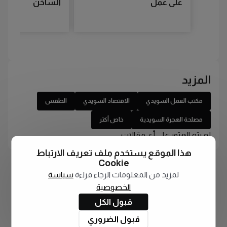
على عمل
الساخن
المزيد
مكتب العمل السويدي
الاقتصاد السويدي
الطقس
مصلحة الهجرة السويدية
خاص أكتر
لم يتم العثور على أي مقالات
هذا الموقع يستخدم ملف تعريف الارتباط
Cookie
لمزيد من المعلومات الرجاء قراءة
سياسة
الخصوصية
قبول الكل
قبول الضروري