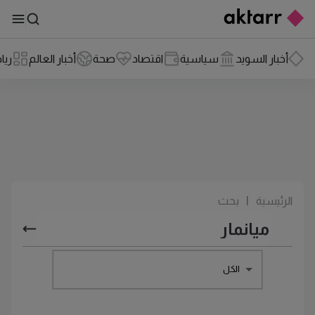
أخبار السويد
سياسية
اقتصاد
صحة
أخبار العالم
ريا
الرئيسية
|
بحث
الكل