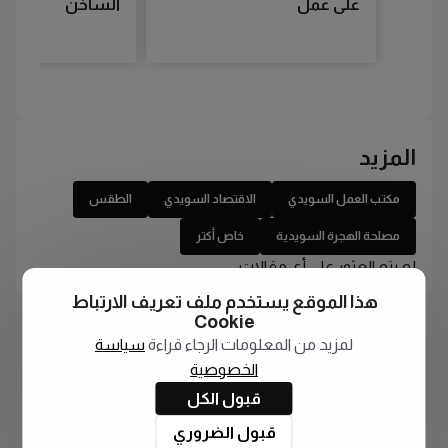
على عمل
الساخن
المزيد
مكتب العمل السويدي
الاقتصاد السويدي
الطقس
مصلحة الهجرة السويدية
خاص أكتر
لم يتم العثور على أي مقالات
هذا الموقع يستخدم ملف تعريف الارتباط
Cookie
لمزيد من المعلومات الرجاء قراءة
سياسة
الخصوصية
قبول الكل
قبول الضروري