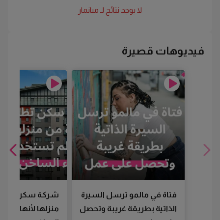
لا يوجد نتائج لـ
ميانمار
فيديوهات قصيرة
فتاة في مالمو ترسل السيرة
شركة سكن تطرد
الذاتية بطريقة غريبة وتحصل
منزلها لأنها لم تس