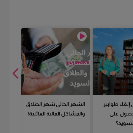
 إلغاء طوابير
الشهر الحالي شهر الطلاق
تقنية 
لحصول على
والمشاكل المالية العائلية!
سرعتك 
سويد؟
تحصل 