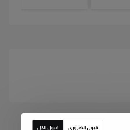
قبول الضروري
قبول الكل