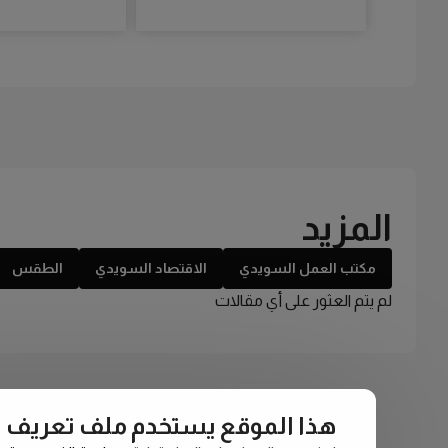
المزيد
مكتب العمل السويدي
الاقتصاد السويدي
الطقس
لم يتم العثور على أي مقالات
هذا الموقع يستخدم ملف تعريف الارتبا