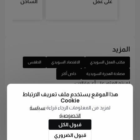
على عمل
الساخن
المزيد
مكتب العمل السويدي
الاقتصاد السويدي
الطقس
مصلحة الهجرة السويدية
خاص أكتر
لم يتم العثور على أي مقالات
هذا الموقع يستخدم ملف تعريف الارتباط
Cookie
لمزيد من المعلومات الرجاء قراءة
سياسة
الخصوصية
قبول الكل
قبول الضروري