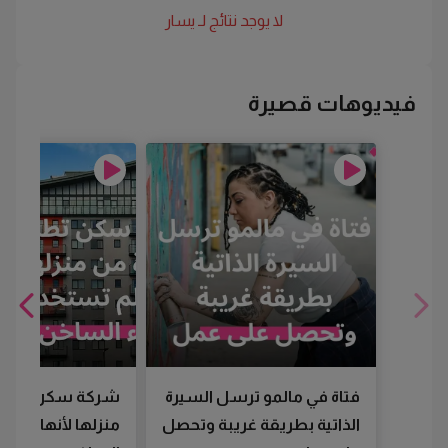
لا يوجد نتائج لـ
يسار
فيديوهات قصيرة
فتاة في مالمو ترسل السيرة
شركة سكن تطرد
الذاتية بطريقة غريبة وتحصل
منزلها لأنها لم تس