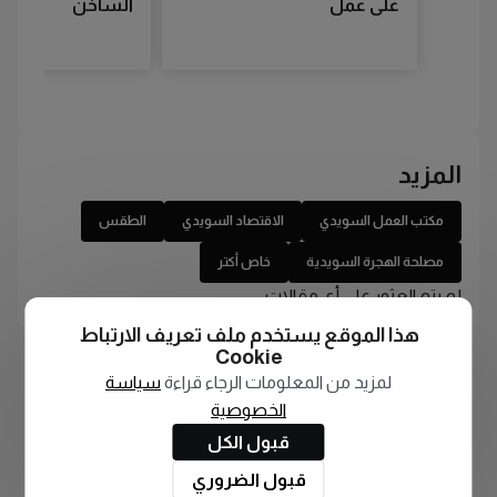
على عمل
الساخن
المزيد
مكتب العمل السويدي
الاقتصاد السويدي
الطقس
مصلحة الهجرة السويدية
خاص أكتر
لم يتم العثور على أي مقالات
هذا الموقع يستخدم ملف تعريف الارتباط
Cookie
لمزيد من المعلومات الرجاء قراءة
سياسة
الخصوصية
قبول الكل
قبول الضروري