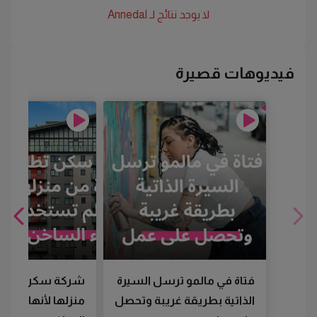
لا يوجد نتائج لـ
Annedal
فيديوهات قصيرة
فتاة في مالمو ترسل السيرة
شركة سكن تطرد
الذاتية بطريقة غريبة وتحصل
منزلها لأنها لم تس