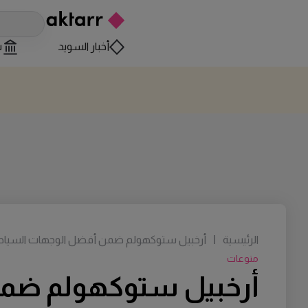
أخبار السويد
س
الرئيسية
|
أرخبيل ستوكهولم ضمن أفضل الوجهات السياحية الع
منوعات
أرخبيل ستوكهولم ضمن أ