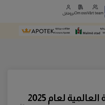
Om oss
Vårt team
بروفايل
عاية
مقالات برعاية
Kronans Apotek
M
لمية لعام 2025