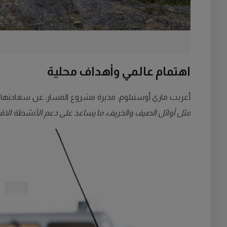
اهتمام عالمي وأهداف محلية
أعربت ماري أوستبلوم، مديرة مشروع المسار، عن سعادتها بتقدير National Geographic للمس
مثل أوائل الصيف والخريف، ما يساعد على دعم الأنشطة الاق