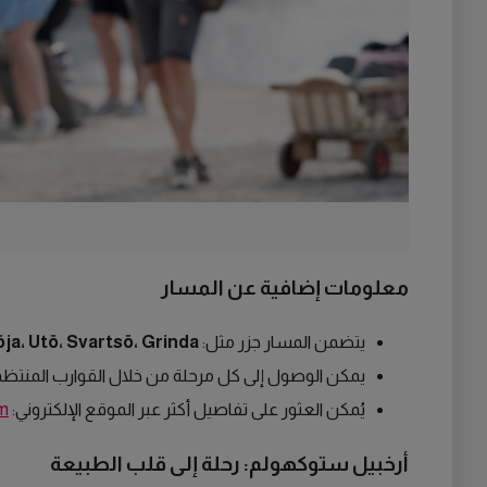
معلومات إضافية عن المسار
يتضمن المسار جزر مثل:
ja، Utö، Svartsö، Grinda
يمكن الوصول إلى كل مرحلة من خلال القوارب المنتظمة 
يُمكن العثور على تفاصيل أكثر عبر الموقع الإلكتروني:
om
أرخبيل ستوكهولم: رحلة إلى قلب الطبيعة