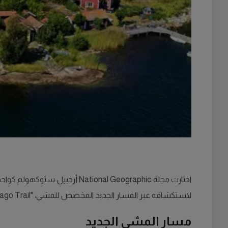
لاستكشافه عبر المسار الجديد المخصص للمشي، "Stockholm Archipelago Trail".
مسار المشي الجديد