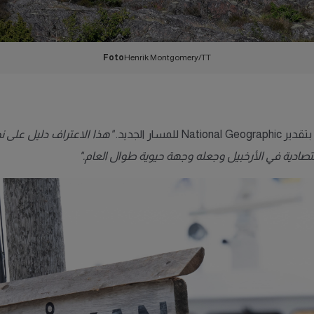
Foto
Henrik Montgomery/TT
ار الجديد.
"هذا الاعتراف دليل على ن
تصادية في الأرخبيل وجعله وجهة حيوية طوال العام."