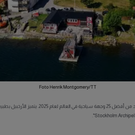
Foto Henrik Montgomery/TT
اختارت مجلة National Geographic أرخبيل ستوكهو