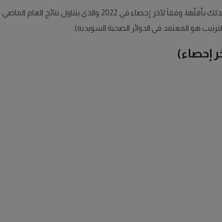
إليكم قائمة بأكثر الأمراض التي تسببت بالوفيات بالسويد، وكذلك بأقل
رتيب هو المعتمد في الدوائر الصحية السويدية).
ر إحصاء)