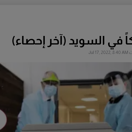
اً في السويد (آخر إحصاء)
ث
Jul 17, 2022, 8:40 AM