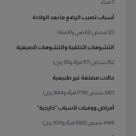
3 نساء
أسباب تصيب الرضع ما بعد الولادة
123 شخص (62 صبي و61 فتاة)
التشوهات الخلقية والتشوهات الصبغية
252 شخص (117 امرأة و135 رجل)
حالات مصنفة غير طبيعية
3383 شخص (1739 امرأة و1644 رجل)
أمراض ووفيات لأسباب "خارجية"
4969 شخص (1888 امرأة و3081 رجل)