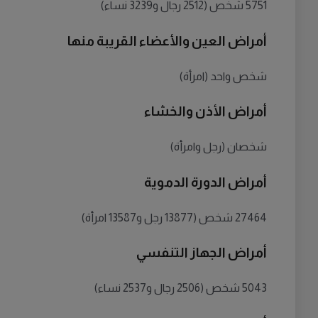
5751 شخص (2512 رجال و3239 نساء)
أمراض العين والأعضاء القريبة منها
شخص واحد (امرأة)
أمراض الأذن والخشاء
شخصان (رجل وامرأة)
أمراض الدورة الدموية
27464 شخص (13877 رجل و13587 امرأة)
أمراض الجهاز التنفسي
5043 شخص (2506 رجال و2537 نساء)