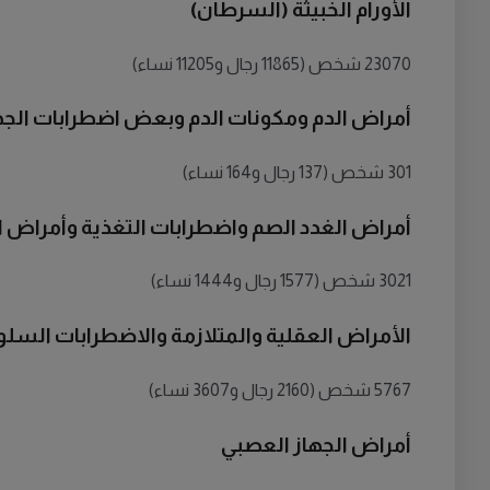
الأورام الخبيثة (السرطان)
23070 شخص (11865 رجال و11205 نساء)
أمراض الدم ومكونات الدم وبعض اضطرابات الجها
301 شخص (137 رجال و164 نساء)
أمراض الغدد الصم واضطرابات التغذية وأمراض ال
3021 شخص (1577 رجال و1444 نساء)
الأمراض العقلية والمتلازمة والاضطرابات السلو
5767 شخص (2160 رجال و3607 نساء)
أمراض الجهاز العصبي