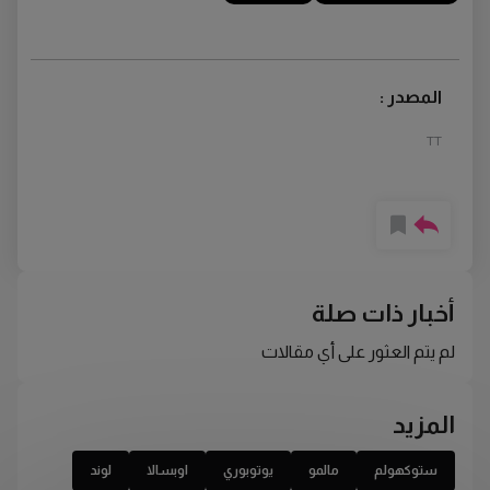
المصدر :
TT
أخبار ذات صلة
لم يتم العثور على أي مقالات
المزيد
ستوكهولم
مالمو
يوتوبوري
اوبسالا
لوند