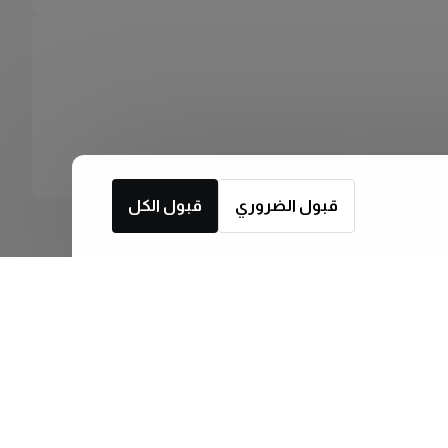
قبول الضروري
قبول الكل
اشترك