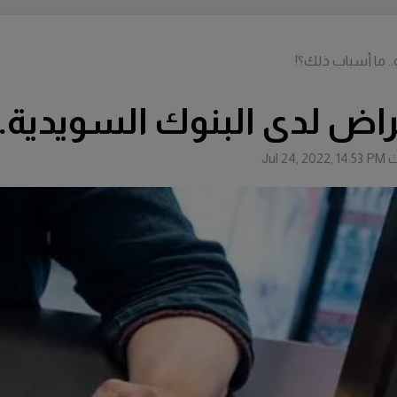
.. ما أسباب ذلك؟!
قراض لدى البنوك السويدية.
ث
Jul 24, 2022, 14:53 PM