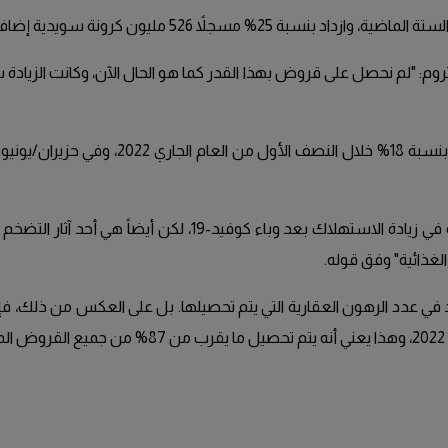
روم: "لم نحصل على قروض بهذا القدر كما هو الحال الآن، وكانت الزيادة س
ويعتقد الخبير أن الزيادة يمكن تفسيرها جزئياً بالرغبة المتزايدة ف
الغذائية" وفق قوله.
دد الرهون العقارية التي يتم تحصيلها. بل على العكس من ذلك، فإن ن